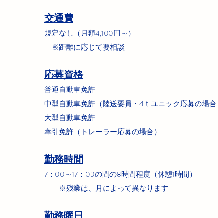
交通費
規定なし（月額4
,100円～）
※距離に応じて要相談
応募資格
普通自動車免許
中型自動車免許（陸送要員・4ｔユニック応募の場合
大型自動車免許
牽引免許（トレーラー応募の場合）
勤務時間
7：00～17：00の間の8時間程度（休憩1時間）
※残業は、月によって異なります
勤務曜日