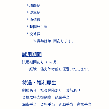
＊職能給
＊能率給
＊通信費
＊時間外手当
​ ＊交通費
※賞与は年2回あります。
試用期間
試用期間あり（3ヶ月）
※経験・能力等考慮し優遇いたします。
待遇・福利厚生
制服あり 社会保険あり 賞与あり
資格取得支援制度 残業手当
​深夜手当 資格手当 皆勤手当 家族手当