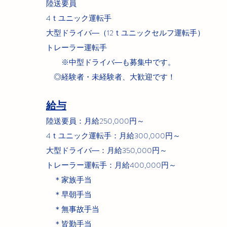
陸送要員
4ｔユニック運転手
大型ドライバ―（12ｔユニックセルフ運転手）
トレーラー運転手
※中型ドライバ―も募集中です。
◎経験者・未経験者、大歓迎です！
給与
陸送要員：月給250,000円～
4ｔユニック運転手：月給300,000円～
大型ドライバ―：月給35
0,000円～
トレーラー運転手：月給400,000円～
＊家族手当
＊早朝手当
＊無事故手当
＊皆勤手当