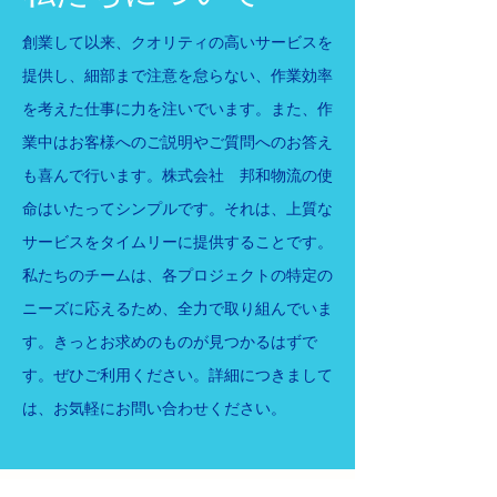
創業して以来、クオリティの高いサービスを
提供し、細部まで注意を怠らない、作業効率
を考えた仕事に力を注いでいます。また、作
業中はお客様へのご説明やご質問へのお答え
も喜んで行います。
株式会社 邦和物流の使
命はいたってシンプルです。それは、上質な
サービスをタイムリーに提供することです。
私たちのチームは、各プロジェクトの特定の
ニーズに応えるため、全力で取り組んでいま
す。きっとお求めのものが見つかるはずで
す。ぜひご利用ください。詳細につきまして
は、お気軽にお問い合わせください。